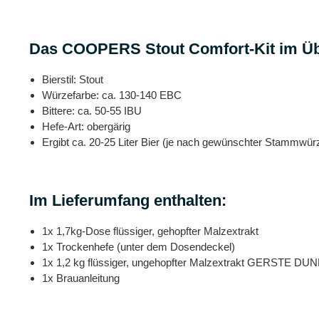
Das COOPERS Stout Comfort-Kit im Üb
Bierstil: Stout
Würzefarbe: ca. 130-140 EBC
Bittere: ca. 50-55 IBU
Hefe-Art: obergärig
Ergibt ca. 20-25 Liter Bier (je nach gewünschter Stammwür
Im Lieferumfang enthalten:
1x 1,7kg-Dose flüssiger, gehopfter Malzextrakt
1x Trockenhefe (unter dem Dosendeckel)
1x 1,2 kg flüssiger, ungehopfter Malzextrakt GERSTE DU
1x Brauanleitung