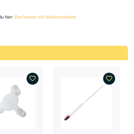
du hier:
Bier brauen mit Malzextraktsets