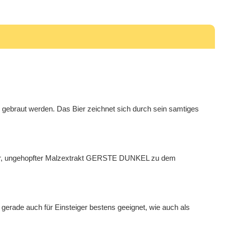
n
gebraut werden. Das Bier zeichnet sich durch sein samtiges
iger, ungehopfter Malzextrakt GERSTE DUNKEL zu dem
s gerade auch für Einsteiger bestens geeignet, wie auch als