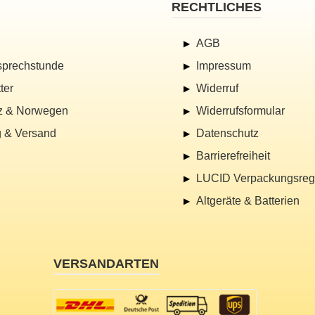
RECHTLICHES
AGB
sprechstunde
Impressum
ter
Widerruf
z & Norwegen
Widerrufsformular
 & Versand
Datenschutz
Barrierefreiheit
LUCID Verpackungsregi
Altgeräte & Batterien
VERSANDARTEN