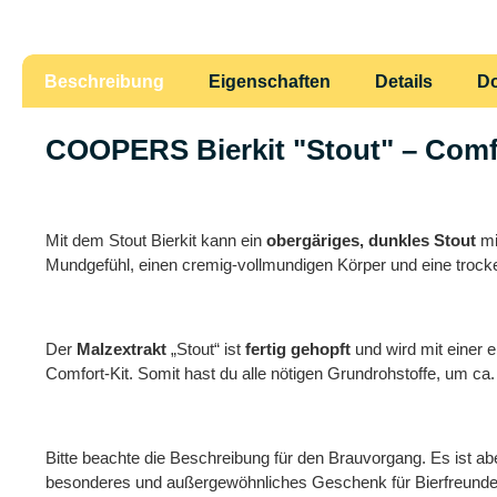
Beschreibung
Eigenschaften
Details
D
COOPERS Bierkit "Stout" – Comf
Mit dem Stout Bierkit kann ein
obergäriges, dunkles Stout
mi
Mundgefühl, einen cremig-vollmundigen Körper und eine trocke
Der
Malzextrakt
„Stout“ ist
fertig gehopft
und wird mit einer
Comfort-Kit. Somit hast du alle nötigen Grundrohstoffe, um ca. 
Bitte beachte die Beschreibung für den Brauvorgang. Es ist aber
besonderes und außergewöhnliches Geschenk für Bierfreunde 