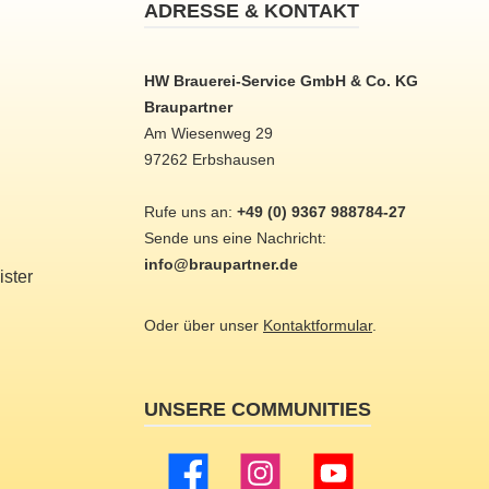
ADRESSE & KONTAKT
HW Brauerei-Service GmbH & Co. KG
Braupartner
Am Wiesenweg 29
97262 Erbshausen
Rufe uns an:
+49 (0) 9367 988784-27
Sende uns eine Nachricht:
info@braupartner.de
ster
Oder über unser
Kontaktformular
.
UNSERE COMMUNITIES
Facebook
Instagram
YouTube