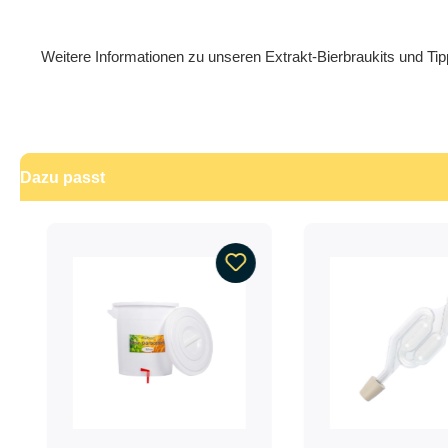
Weitere Informationen zu unseren Extrakt-Bierbraukits und Tip
Dazu passt
Produktgalerie überspringen