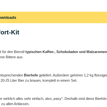
ownloads
ort-Kit
t für den Bierstil
typischen Kaffee-, Schokoladen und Malzarome
ne Bittere aus.
 entsprechenden
Bierhefe
geliefert. Außerdem gehören 1,2 kg flüss
20-25 Liter Bier zu brauen, komplett in einem Set.
 wirklich alles sehr einfach, also „easy“. Deshalb sind diese Bierkit
zu allen Anlässen.