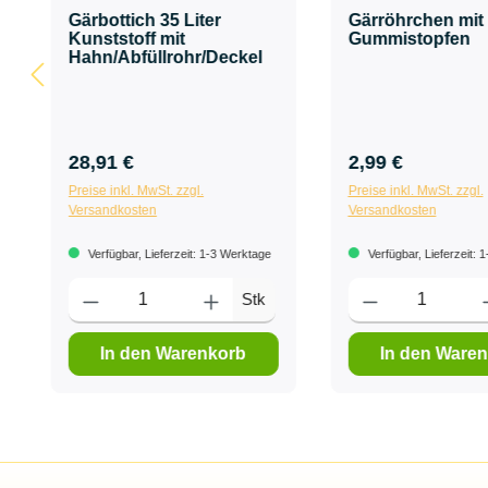
Gärbottich 35 Liter
Gärröhrchen mit
Kunststoff mit
Gummistopfen
Hahn/Abfüllrohr/Deckel
28,91 €
2,99 €
Preise inkl. MwSt. zzgl.
Preise inkl. MwSt. zzgl.
Versandkosten
Versandkosten
Verfügbar, Lieferzeit: 1-3 Werktage
Verfügbar, Lieferzeit: 
Stk
In den Warenkorb
In den Ware