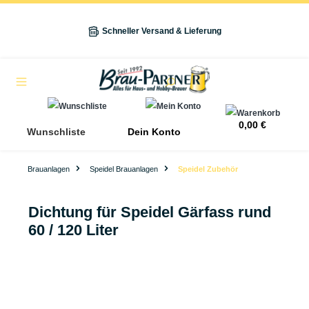
alt springen
Schneller Versand & Lieferung
Navigation
0,00 €
Wunschliste
Dein Konto
Brauanlagen
Speidel Brauanlagen
Speidel Zubehör
Dichtung für Speidel Gärfass rund
60 / 120 Liter
Bildergalerie überspringen