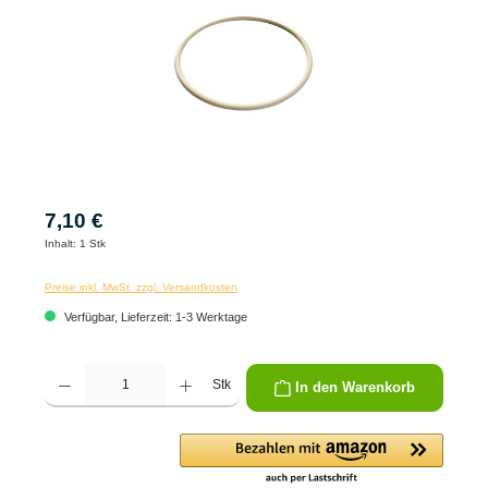
7,10 €
Inhalt:
1 Stk
Preise inkl. MwSt. zzgl. Versandkosten
Verfügbar, Lieferzeit: 1-3 Werktage
Produkt Anzahl: Gib den gewünschten Wert ein oder benutze die Schaltflächen um die 
Stk
In den Warenkorb