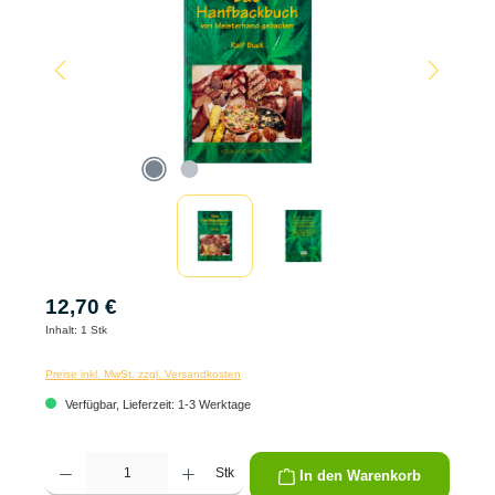
12,70 €
Inhalt:
1 Stk
Preise inkl. MwSt. zzgl. Versandkosten
Verfügbar, Lieferzeit: 1-3 Werktage
Produkt Anzahl: Gib den gewünschten Wert ein oder benutze die Schaltflächen um die 
Stk
In den Warenkorb