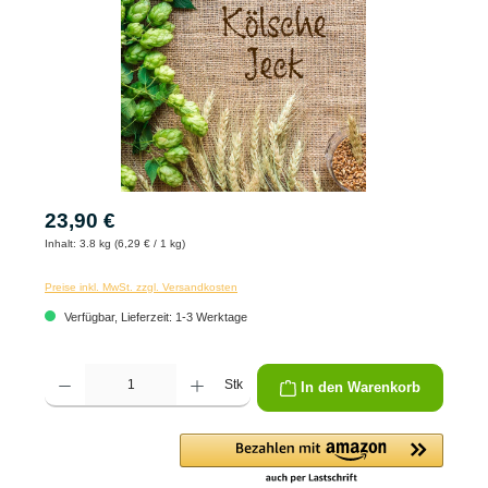
23,90 €
Inhalt:
3.8 kg (6,29 € / 1 kg)
Preise inkl. MwSt. zzgl. Versandkosten
Verfügbar, Lieferzeit: 1-3 Werktage
Produkt Anzahl: Gib den gewünschten Wert ein oder benutze die Schaltflächen um die 
Stk
In den Warenkorb