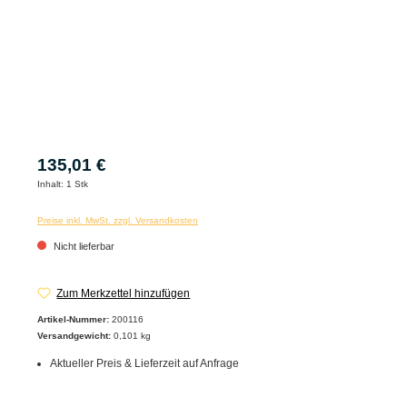
135,01 €
Inhalt:
1 Stk
Preise inkl. MwSt. zzgl. Versandkosten
Nicht lieferbar
Zum Merkzettel hinzufügen
Artikel-Nummer:
200116
Versandgewicht:
0,101 kg
Aktueller Preis & Lieferzeit auf Anfrage