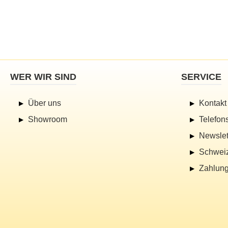
WER WIR SIND
SERVICE
Über uns
Kontakt
Showroom
Telefon
Newslet
Schwei
Zahlung