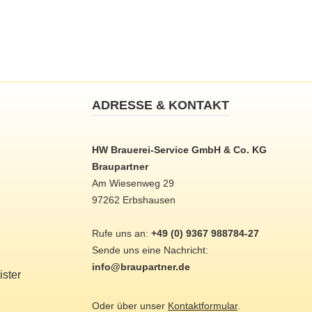
ADRESSE & KONTAKT
HW Brauerei-Service GmbH & Co. KG
Braupartner
Am Wiesenweg 29
97262 Erbshausen
Rufe uns an:
+49 (0) 9367 988784-27
Sende uns eine Nachricht:
info@braupartner.de
ster
Oder über unser
Kontaktformular
.