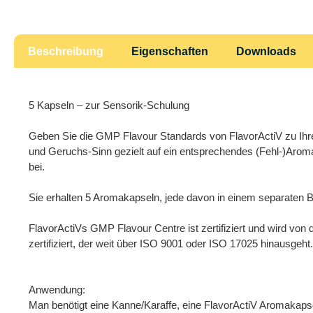
Beschreibung
Eigenschaften
Downloads
5 Kapseln – zur Sensorik-Schulung
Geben Sie die GMP Flavour Standards von FlavorActiV zu Ih
und Geruchs-Sinn gezielt auf ein entsprechendes (Fehl-)Aroma 
bei.
Sie erhalten 5 Aromakapseln, jede davon in einem separaten 
FlavorActiVs GMP Flavour Centre ist zertifiziert und wird vo
zertifiziert, der weit über ISO 9001 oder ISO 17025 hinausgeht.
Anwendung:
Man benötigt eine Kanne/Karaffe, eine FlavorActiV Aromakapse