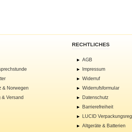
RECHTLICHES
AGB
sprechstunde
Impressum
ter
Widerruf
z & Norwegen
Widerrufsformular
 & Versand
Datenschutz
Barrierefreiheit
LUCID Verpackungsregi
Altgeräte & Batterien