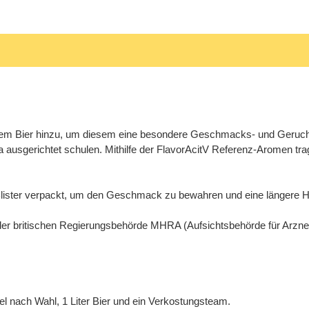
rem Bier hinzu, um diesem eine besondere Geschmacks- und Geruch
ausgerichtet schulen. Mithilfe der FlavorAcitV Referenz-Aromen trag
Blister verpackt, um den Geschmack zu bewahren und eine längere Ha
n der britischen Regierungsbehörde MHRA (Aufsichtsbehörde für Arzn
l nach Wahl, 1 Liter Bier und ein Verkostungsteam.