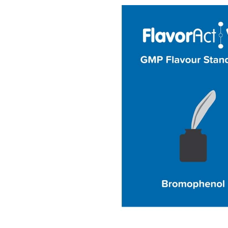
Bildergalerie überspringen