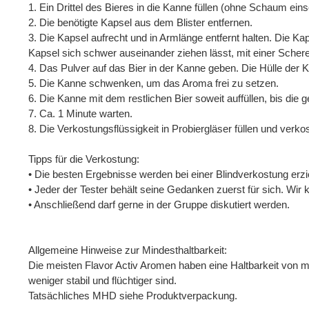
1. Ein Drittel des Bieres in die Kanne füllen (ohne Schaum ein
2. Die benötigte Kapsel aus dem Blister entfernen.
3. Die Kapsel aufrecht und in Armlänge entfernt halten. Die Kap
Kapsel sich schwer auseinander ziehen lässt, mit einer Scher
4. Das Pulver auf das Bier in der Kanne geben. Die Hülle der 
5. Die Kanne schwenken, um das Aroma frei zu setzen.
6. Die Kanne mit dem restlichen Bier soweit auffüllen, bis di
7. Ca. 1 Minute warten.
8. Die Verkostungsflüssigkeit in Probiergläser füllen und verko
Tipps für die Verkostung:
• Die besten Ergebnisse werden bei einer Blindverkostung erzie
• Jeder der Tester behält seine Gedanken zuerst für sich. Wi
• Anschließend darf gerne in der Gruppe diskutiert werden.
Allgemeine Hinweise zur Mindesthaltbarkeit:
Die meisten Flavor Activ Aromen haben eine Haltbarkeit von m
weniger stabil und flüchtiger sind.
Tatsächliches MHD siehe Produktverpackung.