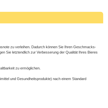
snote zu verleihen. Dadurch können Sie Ihren Geschmacks-
en Sie letztendlich zur Verbesserung der Qualität Ihres Bieres
ltbarkeit zu ermöglichen.
eimittel und Gesundheitsprodukte) nach einem Standard