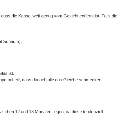
 dass die Kapsel weit genug vom Gesicht entfernt ist. Falls die
mit Schaum).
las ist.
ppe mitteilt, dass danach alle das Gleiche schmecken.
ischen 12 und 18 Monaten liegen, da diese tendenziell