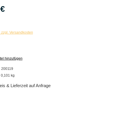
 €
. zzgl. Versandkosten
tel hinzufügen
:
200119
:
0,101 kg
eis & Lieferzeit auf Anfrage