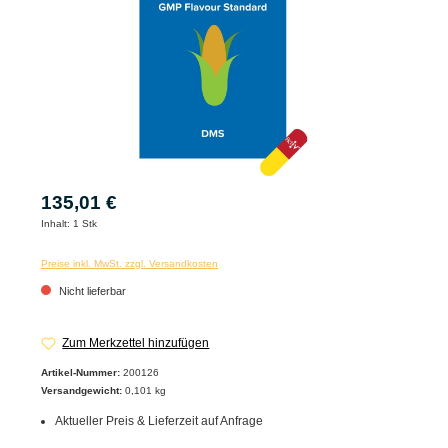
135,01 €
Inhalt:
1 Stk
Preise inkl. MwSt. zzgl. Versandkosten
Nicht lieferbar
Zum Merkzettel hinzufügen
Artikel-Nummer:
200126
Versandgewicht:
0,101 kg
Aktueller Preis & Lieferzeit auf Anfrage