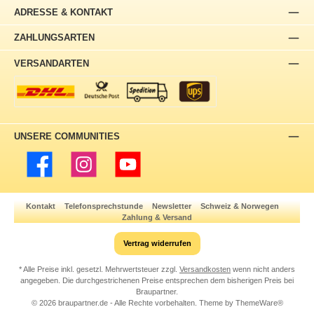
ADRESSE & KONTAKT
ZAHLUNGSARTEN
VERSANDARTEN
UNSERE COMMUNITIES
Facebook
Instagram
YouTube
Kontakt
Telefonsprechstunde
Newsletter
Schweiz & Norwegen
Zahlung & Versand
Vertrag widerrufen
* Alle Preise inkl. gesetzl. Mehrwertsteuer zzgl.
Versandkosten
wenn nicht anders
angegeben. Die durchgestrichenen Preise entsprechen dem bisherigen Preis bei
Braupartner.
© 2026 braupartner.de - Alle Rechte vorbehalten. Theme by
ThemeWare®