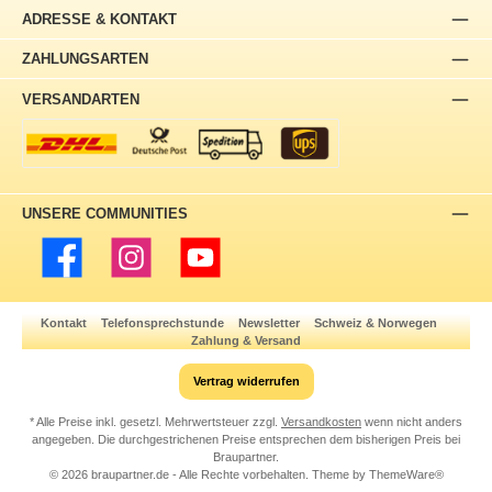
ADRESSE & KONTAKT
ZAHLUNGSARTEN
VERSANDARTEN
UNSERE COMMUNITIES
Facebook
Instagram
YouTube
Kontakt
Telefonsprechstunde
Newsletter
Schweiz & Norwegen
Zahlung & Versand
Vertrag widerrufen
* Alle Preise inkl. gesetzl. Mehrwertsteuer zzgl.
Versandkosten
wenn nicht anders
angegeben. Die durchgestrichenen Preise entsprechen dem bisherigen Preis bei
Braupartner.
© 2026 braupartner.de - Alle Rechte vorbehalten. Theme by
ThemeWare®