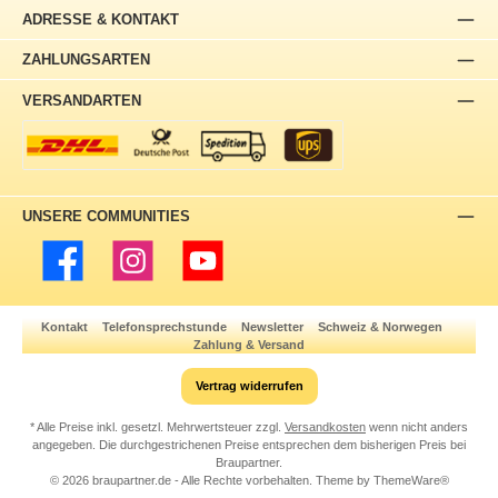
ADRESSE & KONTAKT
ZAHLUNGSARTEN
VERSANDARTEN
UNSERE COMMUNITIES
Facebook
Instagram
YouTube
Kontakt
Telefonsprechstunde
Newsletter
Schweiz & Norwegen
Zahlung & Versand
Vertrag widerrufen
* Alle Preise inkl. gesetzl. Mehrwertsteuer zzgl.
Versandkosten
wenn nicht anders
angegeben. Die durchgestrichenen Preise entsprechen dem bisherigen Preis bei
Braupartner.
© 2026 braupartner.de - Alle Rechte vorbehalten. Theme by
ThemeWare®