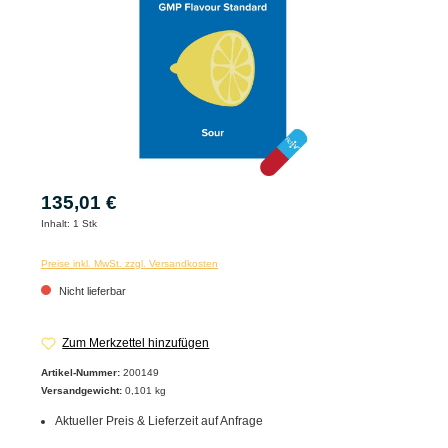
135,01 €
Inhalt:
1 Stk
Preise inkl. MwSt. zzgl. Versandkosten
Nicht lieferbar
Zum Merkzettel hinzufügen
Artikel-Nummer:
200149
Versandgewicht:
0,101 kg
Aktueller Preis & Lieferzeit auf Anfrage