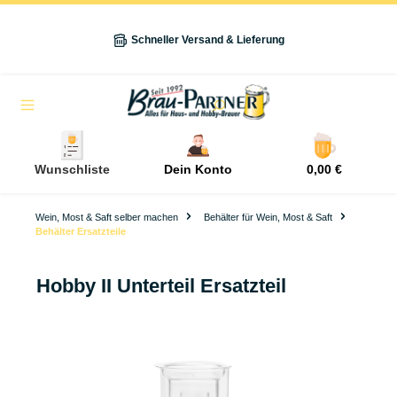
alt springen
Schneller Versand & Lieferung
Navigation
Wunschliste
Dein Konto
0,00 €
Wein, Most & Saft selber machen
Behälter für Wein, Most & Saft
Behälter Ersatzteile
Hobby II Unterteil Ersatzteil
Bildergalerie überspringen