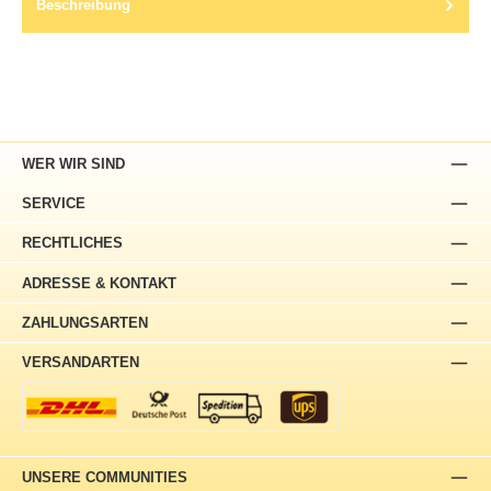
Beschreibung
WER WIR SIND
SERVICE
RECHTLICHES
ADRESSE & KONTAKT
ZAHLUNGSARTEN
VERSANDARTEN
UNSERE COMMUNITIES