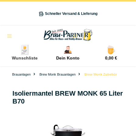
alt springen
Schneller Versand & Lieferung
Navigation
Wunschliste
Dein Konto
0,00 €
Brauanlagen
Brew Monk Brauanlagen
Brew Monk Zubehör
Isoliermantel BREW MONK 65 Liter
B70
Bildergalerie überspringen