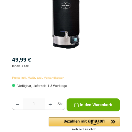
49,99 €
Inhalt:
1 Stk
Preise inkl. MwSt. zzgl. Versandkosten
Verfügbar, Lieferzeit: 1-3 Werktage
Produkt Anzahl: Gib den gewünschten Wert ein oder benutze die Schaltflächen um die 
Stk
In den Warenkorb