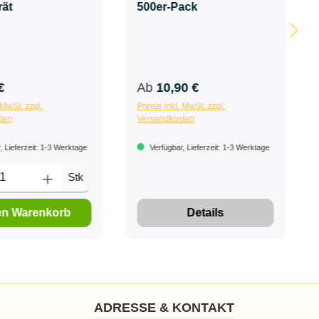
rät
500er-Pack
€
Ab
10,90 €
 MwSt. zzgl.
Preise inkl. MwSt. zzgl.
ten
Versandkosten
 Lieferzeit: 1-3 Werktage
Verfügbar, Lieferzeit: 1-3 Werktage
Stk
en Warenkorb
Details
ADRESSE & KONTAKT