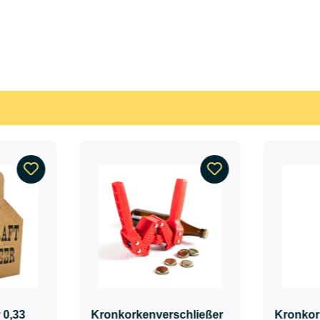
 0,33
Kronkorkenverschließer
Kronkor