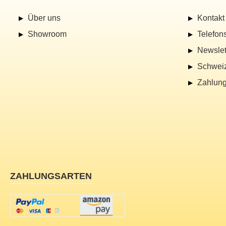
Über uns
Kontakt
Showroom
Telefon
Newslet
Schwei
Zahlung
ZAHLUNGSARTEN