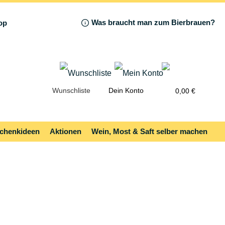
Was braucht man zum Bierbrauen?
Wunschliste
Dein Konto
0,00 €
chenkideen
Aktionen
Wein, Most & Saft selber machen