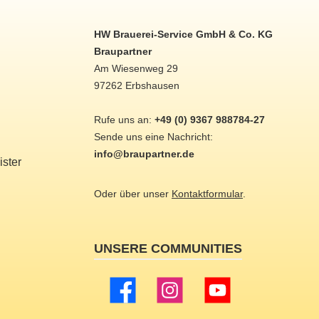
HW Brauerei-Service GmbH & Co. KG
Braupartner
Am Wiesenweg 29
97262 Erbshausen
Rufe uns an:
+49 (0) 9367 988784-27
Sende uns eine Nachricht:
info@braupartner.de
ster
Oder über unser
Kontaktformular
.
UNSERE COMMUNITIES
Facebook
Instagram
YouTube