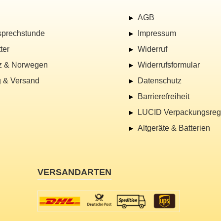
AGB
sprechstunde
Impressum
ter
Widerruf
z & Norwegen
Widerrufsformular
 & Versand
Datenschutz
Barrierefreiheit
LUCID Verpackungsregi
Altgeräte & Batterien
VERSANDARTEN