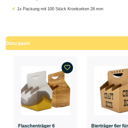
1x Packung mit 100 Stück Kronkorken 26 mm
Dazu passt
Produktgalerie überspringen
Flaschenträger 6
Bierträger 6er für