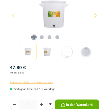
47,80 €
Inhalt:
1 Stk
Preise inkl. MwSt. zzgl. Versandkosten
Verfügbar, Lieferzeit: 1-3 Werktage
Produkt Anzahl: Gib den gewünschten Wert ein oder benutze die Schaltflächen um die 
Stk
In den Warenkorb