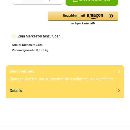
Zum Merkzettel hinzufügen
Artikel-Nummer:
7404
Versandgewicht:
0,021 kg
Beschreibung
Bierfass-Belüfter aus Kunststoff für Korbfitting und Köpifitting.
Details