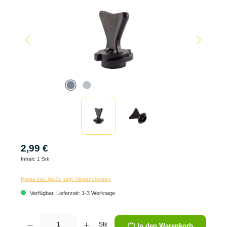
2,99 €
Inhalt:
1 Stk
Preise inkl. MwSt. zzgl. Versandkosten
Verfügbar, Lieferzeit: 1-3 Werktage
Produkt Anzahl: Gib den gewünschten Wert ein oder benutze die Schaltflächen um die 
Stk
In den Warenkorb