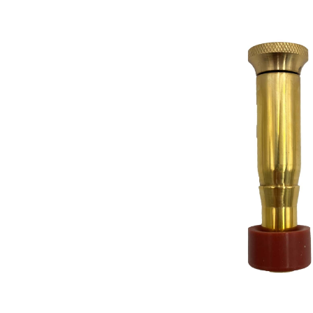
Bildergalerie überspringen