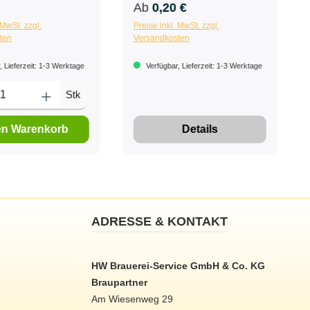
Ab
0,20 €
 MwSt. zzgl.
Preise inkl. MwSt. zzgl.
ten
Versandkosten
 Lieferzeit: 1-3 Werktage
Verfügbar, Lieferzeit: 1-3 Werktage
Stk
en Warenkorb
Details
ADRESSE & KONTAKT
HW Brauerei-Service GmbH & Co. KG
Braupartner
Am Wiesenweg 29