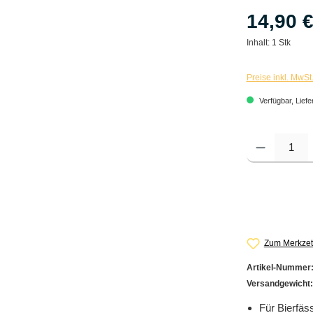
14,90 
Inhalt:
1 Stk
Preise inkl. MwSt
Verfügbar, Liefe
Produkt Anzahl: G
Zum Merkzet
Artikel-Nummer
Versandgewicht
Für Bierfäs