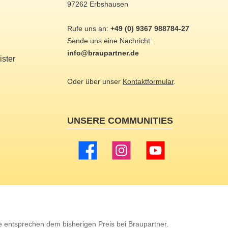
97262 Erbshausen
Rufe uns an:
+49 (0) 9367 988784-27
Sende uns eine Nachricht:
info@braupartner.de
ster
Oder über unser
Kontaktformular
.
UNSERE COMMUNITIES
Facebook
Instagram
YouTube
 entsprechen dem bisherigen Preis bei Braupartner.