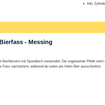
Inkl. Zylin
Bierfass - Messing
bei Bierfässern mit Spundloch verwendet. Die sogenannte
Pfeife
setzt 
t ins Fass nachströmt, während du unten am Hahn Bier ausschenkst.