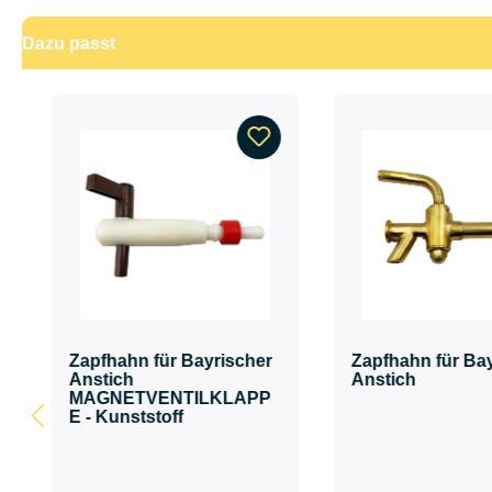
Dazu passt
Produktgalerie überspringen
Zapfhahn für Bayrischer
Zapfhahn für Ba
Anstich
Anstich
MAGNETVENTILKLAPP
E - Kunststoff