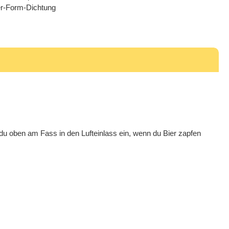
der-Form-Dichtung
du oben am Fass in den Lufteinlass ein, wenn du Bier zapfen