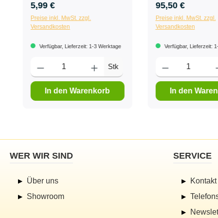
5,99 €
95,50 €
Preise inkl. MwSt. zzgl.
Preise inkl. MwSt. zzgl.
Versandkosten
Versandkosten
Verfügbar, Lieferzeit: 1-3 Werktage
Verfügbar, Lieferzeit: 
Stk
In den Warenkorb
In den Ware
WER WIR SIND
SERVICE
Über uns
Kontakt
Showroom
Telefon
Newslet