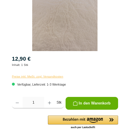
12,90 €
Inhalt:
1 Stk
Preise inkl. MwSt. zzgl. Versandkosten
Verfügbar, Lieferzeit: 1-3 Werktage
Produkt Anzahl: Gib den gewünschten Wert ein oder benutze die Schaltflächen um die 
Stk
In den Warenkorb