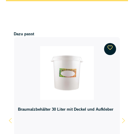
Produktgalerie überspringen
Dazu passt
Braumalzbehälter 30 Liter mit Deckel und Aufkleber