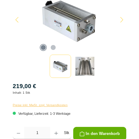
219,00 €
Inhalt:
1 Stk
Preise inkl. MwSt. zzgl. Versandkosten
Verfügbar, Lieferzeit: 1-3 Werktage
Produkt Anzahl: Gib den gewünschten Wert ein oder benutze die Schaltflächen um die 
Stk
In den Warenkorb