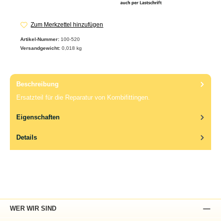
Zum Merkzettel hinzufügen
Artikel-Nummer:
100-520
Versandgewicht:
0,018 kg
Beschreibung
Ersatzteil für die Reparatur von Kombifittingen.
Eigenschaften
Details
WER WIR SIND