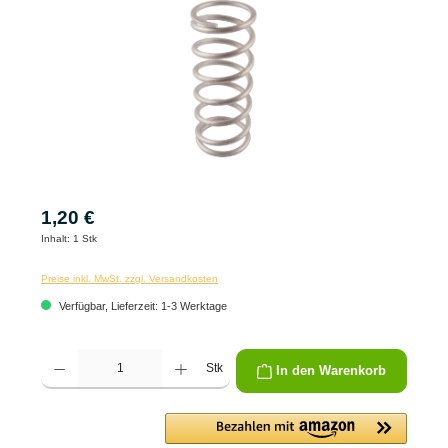
1,20 €
Inhalt:
1 Stk
Preise inkl. MwSt. zzgl. Versandkosten
Verfügbar, Lieferzeit: 1-3 Werktage
Produkt Anzahl: Gib den gewünschten Wert ein oder benutze die Schaltflächen um die 
Stk
In den Warenkorb