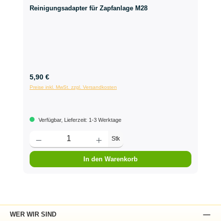
Reinigungsadapter für Zapfanlage M28
5,90 €
Preise inkl. MwSt. zzgl. Versandkosten
Verfügbar, Lieferzeit: 1-3 Werktage
Stk
In den Warenkorb
WER WIR SIND