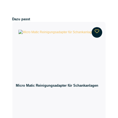
Produktgalerie überspringen
Dazu passt
Micro Matic Reinigungsadapter für Schankanlagen