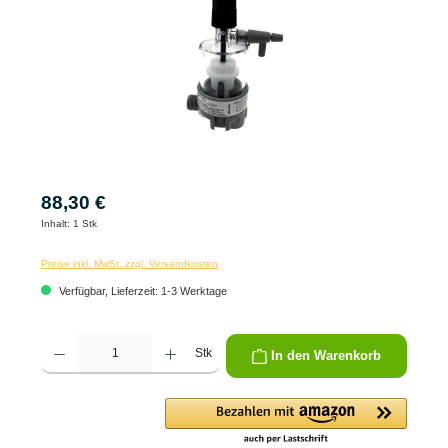
88,30 €
Inhalt:
1 Stk
Preise inkl. MwSt. zzgl. Versandkosten
Verfügbar, Lieferzeit: 1-3 Werktage
Produkt Anzahl: Gib den gewünschten Wert ein oder benutze die Schaltflächen um die 
Stk
In den Warenkorb