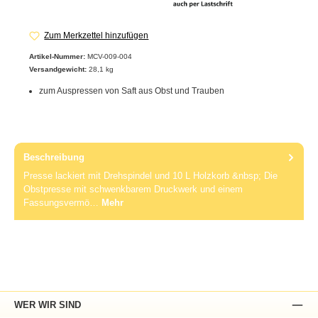
Zum Merkzettel hinzufügen
Artikel-Nummer:
MCV-009-004
Versandgewicht:
28,1 kg
zum Auspressen von Saft aus Obst und Trauben
Beschreibung
Presse lackiert mit Drehspindel und 10 L Holzkorb &nbsp; Die
Obstpresse mit schwenkbarem Druckwerk und einem
Fassungsvermö…
Mehr
WER WIR SIND