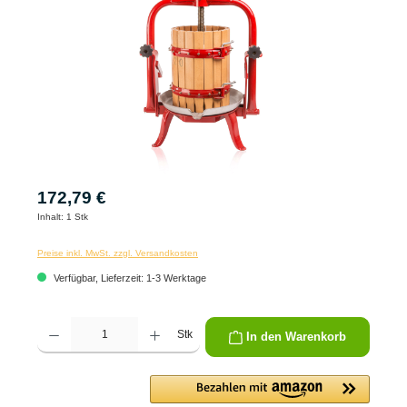
172,79 €
Inhalt:
1 Stk
Preise inkl. MwSt. zzgl. Versandkosten
Verfügbar, Lieferzeit: 1-3 Werktage
Produkt Anzahl: Gib den gewünschten Wert ein oder benutze die Schaltflächen um die 
Stk
In den Warenkorb