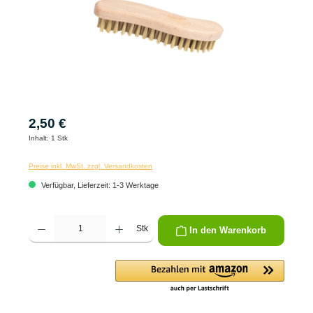
2,50 €
Inhalt:
1 Stk
Preise inkl. MwSt. zzgl. Versandkosten
Verfügbar, Lieferzeit: 1-3 Werktage
Produkt Anzahl: Gib den gewünschten Wert ein oder benutze die Schaltflächen um die 
Stk
In den Warenkorb