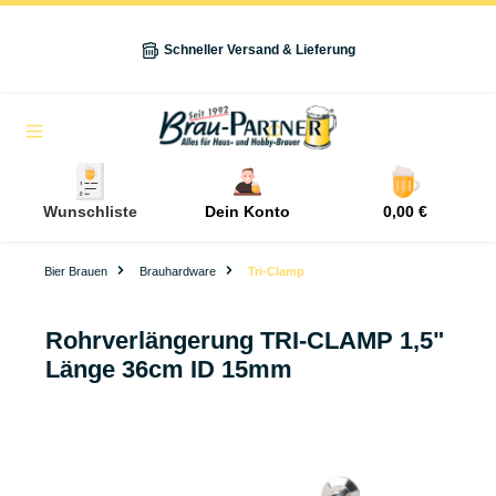
alt springen
Schneller Versand & Lieferung
Navigation
Wunschliste
Dein Konto
0,00 €
Bier Brauen
Brauhardware
Tri-Clamp
Rohrverlängerung TRI-CLAMP 1,5"
Länge 36cm ID 15mm
Bildergalerie überspringen