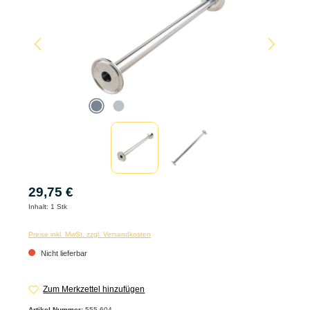
29,75 €
Inhalt:
1 Stk
Preise inkl. MwSt. zzgl. Versandkosten
Nicht lieferbar
Zum Merkzettel hinzufügen
Artikel-Nummer:
555-604