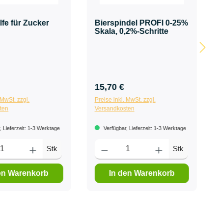
lfe für Zucker
Bierspindel PROFI 0-25%
Skala, 0,2%-Schritte
15,70 €
 MwSt. zzgl.
Preise inkl. MwSt. zzgl.
ten
Versandkosten
 Lieferzeit: 1-3 Werktage
Verfügbar, Lieferzeit: 1-3 Werktage
Stk
Stk
en Warenkorb
In den Warenkorb