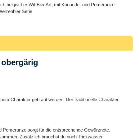
ch belgischer Wit-Bier Art, mit Koriander und Pomeranze
eizenbier Serie
obergärig
m Charakter gebraut werden. Der traditionelle Charakter
 Pomeranze sorgt für die entsprechende Gewürznote.
eisammen. Zusätzlich brauchst du noch Trinkwasser.