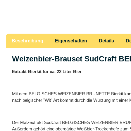
Beschreibung
Eigenschaften
Details
D
Weizenbier-Brauset SudCraft 
Extrakt-Bierkit für ca. 22 Liter Bier
Mit dem BELGISCHES WEIZENBIER BRUNETTE Bierkit kann ein e
nach belgischer "Wit" Art kommt durch die Würzung mit einer
Der Malzextrakt SudCraft BELGISCHES WEIZENBIER BRUNETTE i
Außerdem gehört eine obergärige Weißbier-Trockenhefe zum Set