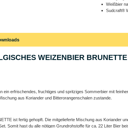
Weißbier na
Sudcraft® W
ownloads
BELGISCHES WEIZENBIER BRUNETTE 
rfrischendes, fruchtiges und spritziges Sommerbier mit feinherbe
 Mischung aus Koriander und Bitterorangenschalen zustande.
st fertig gehopft. Die mitgelieferte Mischung aus Koriander und
. Somit hast du alle nötigen Grundrohstoffe für ca. 22 Liter Bier b