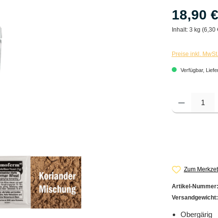
18,90 
Inhalt:
3 kg (6,30 
Preise inkl. MwSt
Verfügbar, Liefe
Produkt Anzahl: G
Zum Merkzet
Artikel-Nummer
Versandgewicht
Obergärig