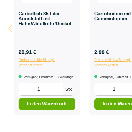
Gärbottich 35 Liter
Gärröhrchen mit
Kunststoff mit
Gummistopfen
Hahn/Abfüllrohr/Deckel
28,91 €
2,99 €
Preise inkl. MwSt. zzgl.
Preise inkl. MwSt. zzgl.
Versandkosten
Versandkosten
Verfügbar, Lieferzeit: 1-3 Werktage
Verfügbar, Lieferzeit: 
Stk
In den Warenkorb
In den Ware