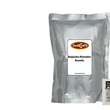
Bildergalerie überspringen