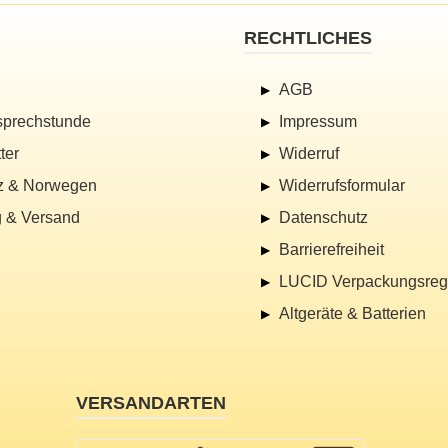
RECHTLICHES
AGB
sprechstunde
Impressum
ter
Widerruf
z & Norwegen
Widerrufsformular
 & Versand
Datenschutz
Barrierefreiheit
LUCID Verpackungsregi
Altgeräte & Batterien
VERSANDARTEN