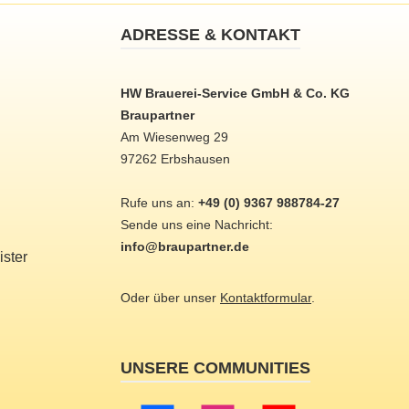
ADRESSE & KONTAKT
HW Brauerei-Service GmbH & Co. KG
Braupartner
Am Wiesenweg 29
97262 Erbshausen
Rufe uns an:
+49 (0) 9367 988784-27
Sende uns eine Nachricht:
info@braupartner.de
ster
Oder über unser
Kontaktformular
.
UNSERE COMMUNITIES