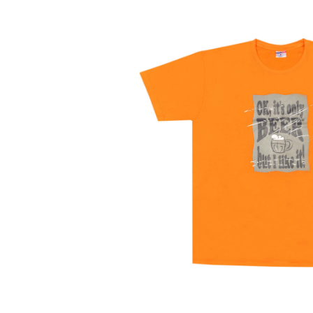
Bildergalerie überspringen