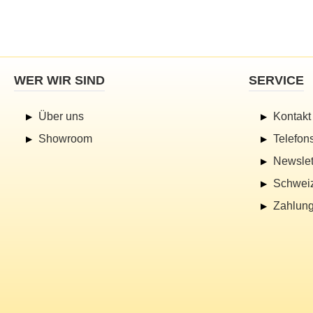
WER WIR SIND
SERVICE
Über uns
Kontakt
Showroom
Telefon
Newslet
Schwei
Zahlung