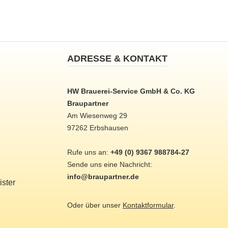
ADRESSE & KONTAKT
HW Brauerei-Service GmbH & Co. KG
Braupartner
Am Wiesenweg 29
97262 Erbshausen
Rufe uns an:
+49 (0) 9367 988784-27
Sende uns eine Nachricht:
info@braupartner.de
ster
Oder über unser
Kontaktformular
.