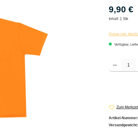
9,90 €
Inhalt:
1 Stk
Preise inkl. MwSt
Verfügbar, Liefe
Produkt Anzahl: G
Zum Merkzet
Artikel-Nummer
Versandgewicht