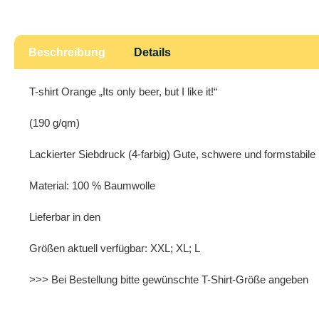
Beschreibung
Details
T-shirt Orange „Its only beer, but I like it!“
(190 g/qm)
Lackierter Siebdruck (4-farbig) Gute, schwere und formstabile S
Material: 100 % Baumwolle
Lieferbar in den
Größen aktuell verfügbar: XXL; XL; L
>>> Bei Bestellung bitte gewünschte T-Shirt-Größe angeben