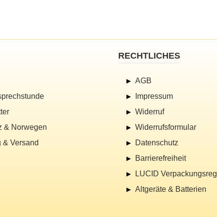
RECHTLICHES
AGB
sprechstunde
Impressum
ter
Widerruf
z & Norwegen
Widerrufsformular
 & Versand
Datenschutz
Barrierefreiheit
LUCID Verpackungsregi
Altgeräte & Batterien