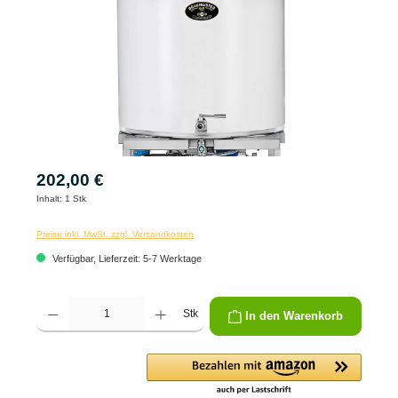
202,00 €
Inhalt:
1 Stk
Preise inkl. MwSt. zzgl. Versandkosten
Verfügbar, Lieferzeit: 5-7 Werktage
Produkt Anzahl: Gib den gewünschten Wert ein oder benutze die Schaltflächen um die 
Stk
In den Warenkorb