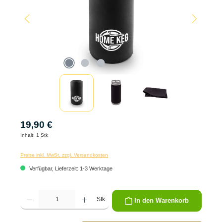
19,90 €
Inhalt:
1 Stk
Preise inkl. MwSt. zzgl. Versandkosten
Verfügbar, Lieferzeit: 1-3 Werktage
Produkt Anzahl: Gib den gewünschten Wert ein oder benutze die Schaltflächen um die 
Stk
In den Warenkorb