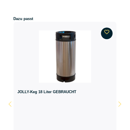
Produktgalerie überspringen
Dazu passt
JOLLY-Keg 18 Liter GEBRAUCHT