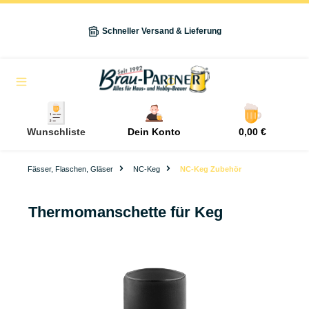
alt springen
Schneller Versand & Lieferung
Navigation
Wunschliste
Dein Konto
0,00 €
Fässer, Flaschen, Gläser
NC-Keg
NC-Keg Zubehör
Thermomanschette für Keg
Bildergalerie überspringen