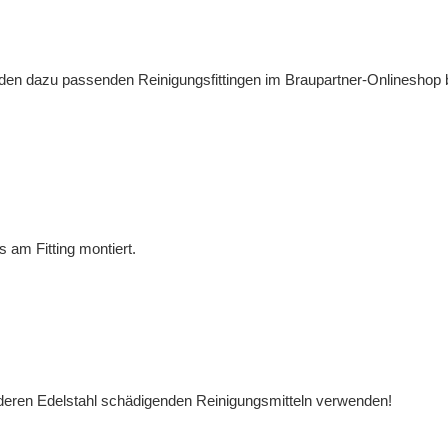
dazu passenden Reinigungsfittingen im Braupartner-Onlineshop bestel
 am Fitting montiert.
nderen Edelstahl schädigenden Reinigungsmitteln verwenden!