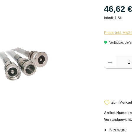
46,62 
Inhalt:
1 Stk
Preise inkl. MwSt
Verfügbar, Liefe
Produkt Anzahl: G
Zum Merkzet
Artikel-Nummer
Versandgewicht
Neuware