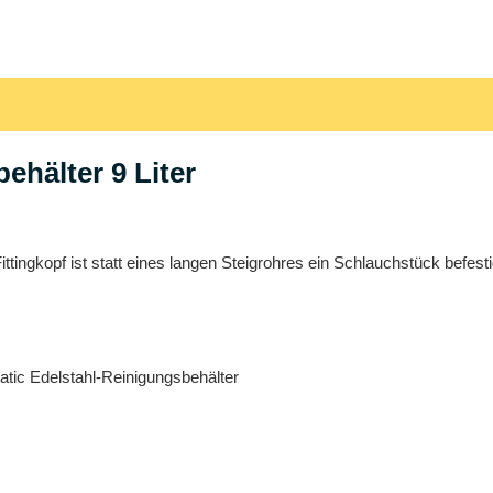
ehälter 9 Liter
Fittingkopf ist statt eines langen Steigrohres ein Schlauchstück befes
atic Edelstahl-Reinigungsbehälter