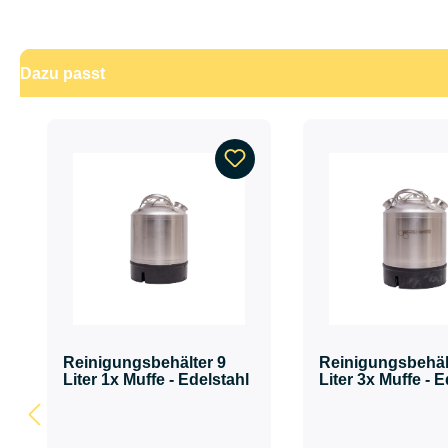
Dazu passt
Produktgalerie überspringen
Reinigungsbehälter 9
Reinigungsbehäl
Liter 1x Muffe - Edelstahl
Liter 3x Muffe - 