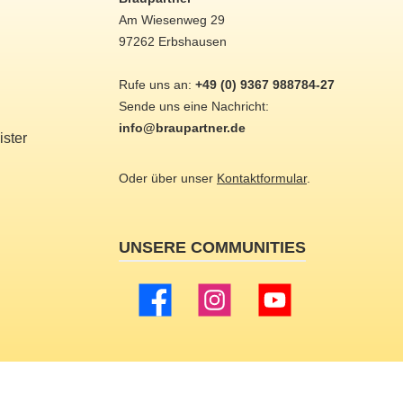
Am Wiesenweg 29
97262 Erbshausen
Rufe uns an:
+49 (0) 9367 988784-27
Sende uns eine Nachricht:
info@braupartner.de
ster
Oder über unser
Kontaktformular
.
UNSERE COMMUNITIES
Facebook
Instagram
YouTube