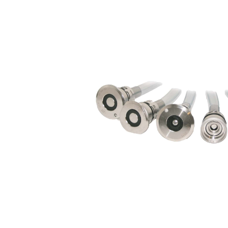
Bildergalerie überspringen