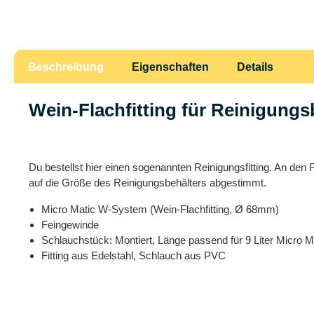
Beschreibung
Eigenschaften
Details
Wein-Flachfitting für Reinigungsb
Du bestellst hier einen sogenannten Reinigungsfitting. An den 
auf die Größe des Reinigungsbehälters abgestimmt.
Micro Matic W-System (Wein-Flachfitting, Ø 68mm)
Feingewinde
Schlauchstück: Montiert, Länge passend für 9 Liter Micro M
Fitting aus Edelstahl, Schlauch aus PVC