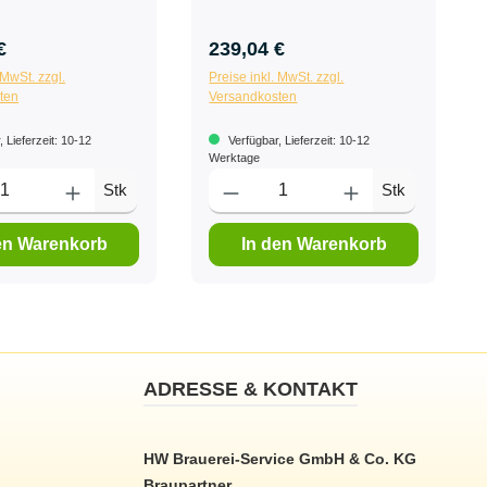
€
239,04 €
 MwSt. zzgl.
Preise inkl. MwSt. zzgl.
ten
Versandkosten
 Lieferzeit: 10-12
Verfügbar, Lieferzeit: 10-12
Werktage
Stk
Stk
en Warenkorb
In den Warenkorb
ADRESSE & KONTAKT
HW Brauerei-Service GmbH & Co. KG
Braupartner