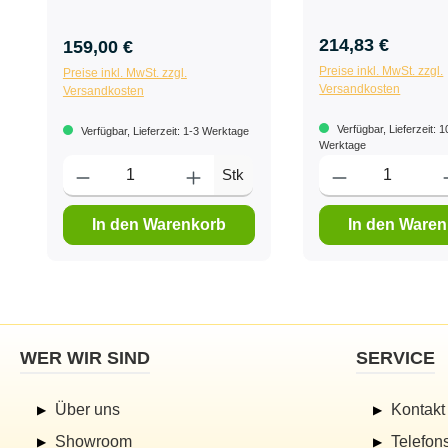
214,83 €
159,00 €
Preise inkl. MwSt. zzgl.
Preise inkl. MwSt. zzgl.
Versandkosten
Versandkosten
Verfügbar, Lieferzeit: 
Verfügbar, Lieferzeit: 1-3 Werktage
Werktage
Stk
In den Warenkorb
In den Ware
WER WIR SIND
SERVICE
Über uns
Kontakt
Showroom
Telefon