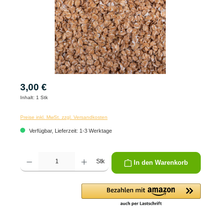
3,00 €
Inhalt:
1 Stk
Preise inkl. MwSt. zzgl. Versandkosten
Verfügbar, Lieferzeit: 1-3 Werktage
Produkt Anzahl: Gib den gewünschten Wert ein oder benutze die Schaltflächen um die 
Stk
In den Warenkorb