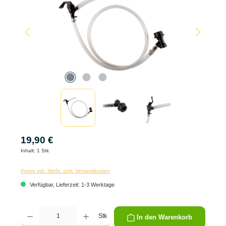
19,90 €
Inhalt:
1 Stk
Preise inkl. MwSt. zzgl. Versandkosten
Verfügbar, Lieferzeit: 1-3 Werktage
Produkt Anzahl: Gib den gewünschten Wert ein oder benutze die Schaltflächen um die 
Stk
In den Warenkorb