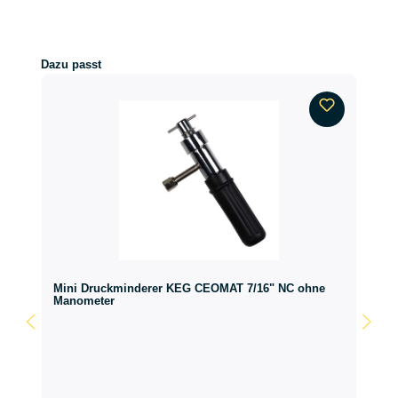
Produktgalerie überspringen
Dazu passt
Mini Druckminderer KEG CEOMAT 7/16" NC ohne
Manometer