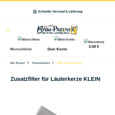
alt springen
Schneller Versand & Lieferung
Navigation
0,00 €
Wunschliste
Dein Konto
Bier Brauen
Brauhardware
Würzeherstellung
Zusatzfilter für Läuterkerze KLEIN
Bildergalerie überspringen