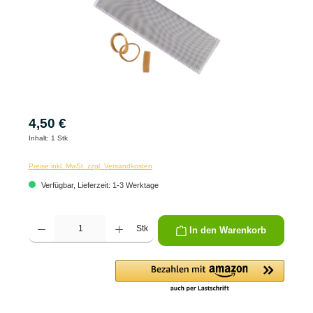
4,50 €
Inhalt:
1 Stk
Preise inkl. MwSt. zzgl. Versandkosten
Verfügbar, Lieferzeit: 1-3 Werktage
Produkt Anzahl: Gib den gewünschten Wert ein oder benutze die Schaltflächen um die 
Stk
In den Warenkorb