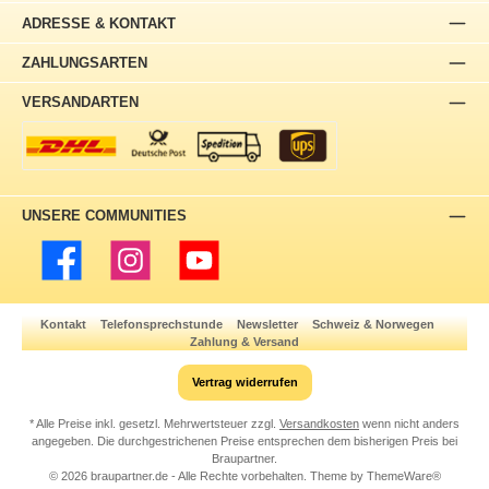
ADRESSE & KONTAKT
ZAHLUNGSARTEN
VERSANDARTEN
UNSERE COMMUNITIES
Facebook
Instagram
YouTube
Kontakt
Telefonsprechstunde
Newsletter
Schweiz & Norwegen
Zahlung & Versand
Vertrag widerrufen
* Alle Preise inkl. gesetzl. Mehrwertsteuer zzgl.
Versandkosten
wenn nicht anders
angegeben. Die durchgestrichenen Preise entsprechen dem bisherigen Preis bei
Braupartner.
© 2026 braupartner.de - Alle Rechte vorbehalten. Theme by
ThemeWare®