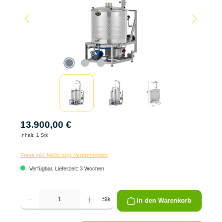
13.900,00 €
Inhalt:
1 Stk
Preise inkl. MwSt. zzgl. Versandkosten
Verfügbar, Lieferzeit: 3 Wochen
Produkt Anzahl: Gib den gewünschten Wert ein oder benutze die Schaltflächen um die 
Stk
In den Warenkorb