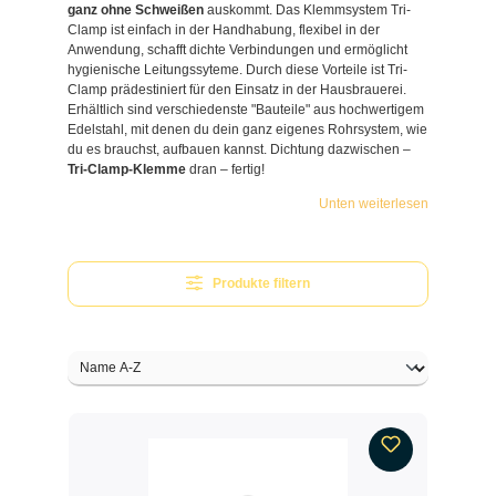
ganz ohne Schweißen
auskommt. Das Klemmsystem Tri-
Clamp ist einfach in der Handhabung, flexibel in der
Anwendung, schafft dichte Verbindungen und ermöglicht
hygienische Leitungssyteme. Durch diese Vorteile ist Tri-
Clamp prädestiniert für den Einsatz in der Hausbrauerei.
Erhältlich sind verschiedenste "Bauteile" aus hochwertigem
Edelstahl, mit denen du dein ganz eigenes Rohrsystem, wie
du es brauchst, aufbauen kannst. Dichtung dazwischen –
Tri-Clamp-Klemme
dran – fertig!
Unten weiterlesen
Produkte filtern