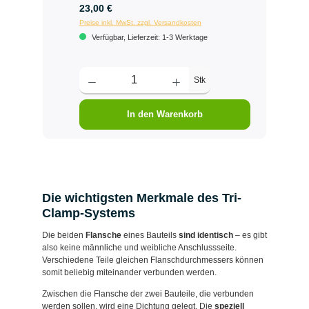
23,00 €
Preise inkl. MwSt. zzgl. Versandkosten
Verfügbar, Lieferzeit: 1-3 Werktage
Stk
In den Warenkorb
Die wichtigsten Merkmale des Tri-
Clamp-Systems
Die beiden
Flansche
eines Bauteils
sind identisch
– es gibt
also keine männliche und weibliche Anschlussseite.
Verschiedene Teile gleichen Flanschdurchmessers können
somit beliebig miteinander verbunden werden.
Zwischen die Flansche der zwei Bauteile, die verbunden
werden sollen, wird eine Dichtung gelegt. Die
speziell