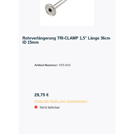
Rohrverlängerung TRI-CLAMP 1,5" Länge 36cm
ID 15mm
Artikel-Nummer:
555-604
29,75 €
Preise inkl. MwSt. zzgl. Versandkosten
Nicht lieferbar