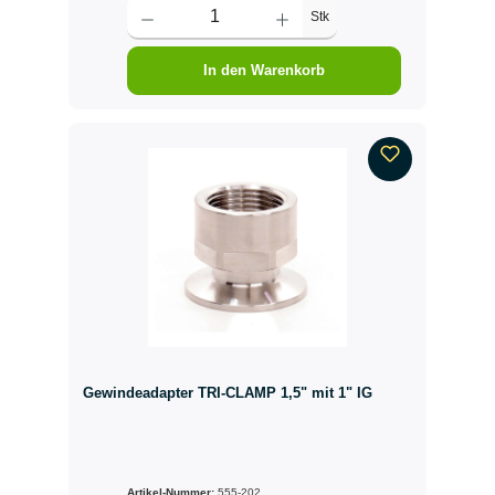
Stk
In den Warenkorb
Gewindeadapter TRI-CLAMP 1,5" mit 1" IG
Artikel-Nummer:
555-202