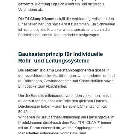
geformte Dichtung
fügt sich exakt ein und dichtet die
Verbindung ab.
Die
Tri-Clamp Klemme
stellt die Verbindung zwischen den
Einzelteilen her und hält sie fest zusammen. Ein Schweißen
ist nicht nötig, die Klammer wird angesetzt und durch die
Feststellschraube im Handumdrehen festgezogen.
Baukastenprinzip für individuelle
Rohr- und Leitungssysteme
Die
stabilen Triclamp Edelstahlkomponenten
gibt es in
den verschiedensten Ausführungen. Unter anderem erhältst
du Rohrbögen, Gewindeadapter und Schlauchtüllen sowie
Blinddeckel zum Abschließen.
Um die Bauteile miteinander verbinden zu können, musst
du darauf achten, dass alle Teile den gleichen Flansch-
Durchmesser haben – zum Beispiel 1,5" (entspricht ca.
50,48 mm).
Wir geben im Braupartner-Onlineshop die Flanschgröße im
Produktnamen direkt nach dem Wort "TRI-CLAMP" immer
mit an. Daran erkennst du, welche Kupplungen und
Manschetten miteinander kompatibel sind.