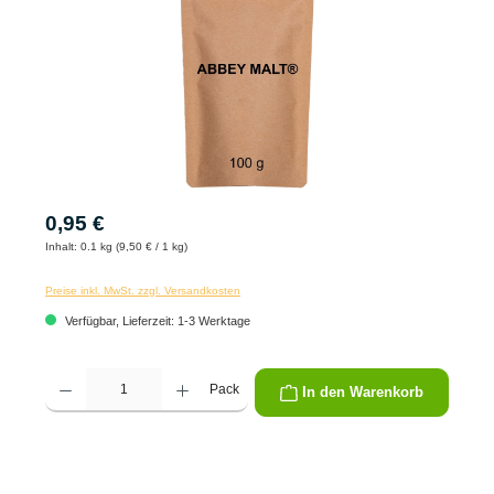
0,95 €
Inhalt:
0.1 kg (9,50 € / 1 kg)
Preise inkl. MwSt. zzgl. Versandkosten
Verfügbar, Lieferzeit: 1-3 Werktage
Produkt Anzahl: Gib den gewünschten Wert ein oder benutze die Schaltflächen um die 
Pack
In den Warenkorb