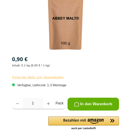
0,90 €
Inhalt:
0.1 kg (9,00 € / 1 kg)
Preise inkl. MwSt. zzgl. Versandkosten
Verfügbar, Lieferzeit: 1-3 Werktage
Produkt Anzahl: Gib den gewünschten Wert ein oder benutze die Schaltflächen um die 
Pack
In den Warenkorb