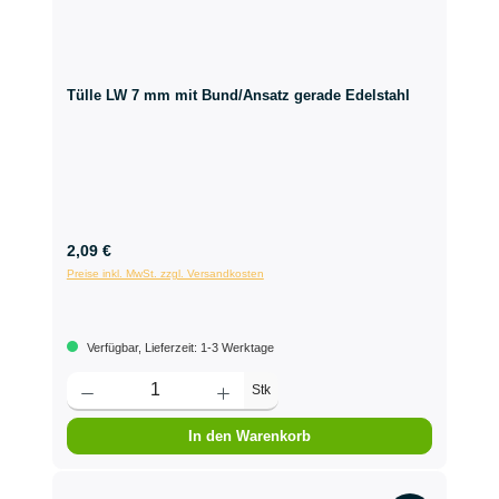
Tülle LW 7 mm mit Bund/Ansatz gerade Edelstahl
2,09 €
Preise inkl. MwSt. zzgl. Versandkosten
Verfügbar, Lieferzeit: 1-3 Werktage
Stk
In den Warenkorb