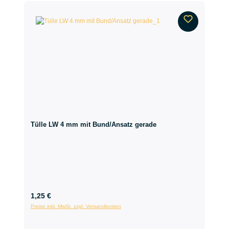
Tülle LW 4 mm mit Bund/Ansatz gerade
1,25 €
Preise inkl. MwSt. zzgl. Versandkosten