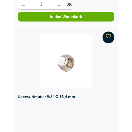
Stk
In den Warenkorb
Überwurfmutter 5/8" Ø 16,4 mm