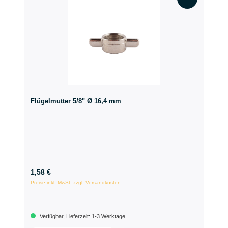
Flügelmutter 5/8" Ø 16,4 mm
1,58 €
Preise inkl. MwSt. zzgl. Versandkosten
Verfügbar, Lieferzeit: 1-3 Werktage