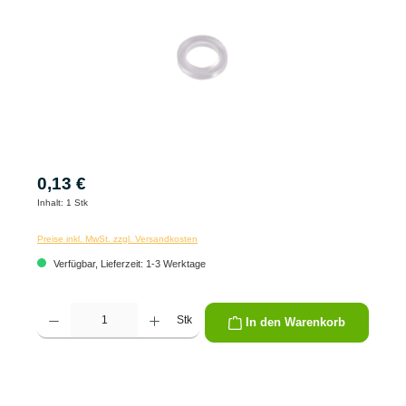
0,13 €
Inhalt:
1 Stk
Preise inkl. MwSt. zzgl. Versandkosten
Verfügbar, Lieferzeit: 1-3 Werktage
Produkt Anzahl: Gib den gewünschten Wert ein oder benutze die Schaltflächen um die 
Stk
In den Warenkorb