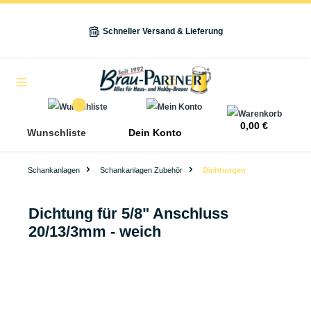
alt springen
Schneller Versand & Lieferung
Navigation
0,00 €
Wunschliste
Dein Konto
Schankanlagen
Schankanlagen Zubehör
Dichtungen
Dichtung für 5/8" Anschluss
20/13/3mm - weich
Bildergalerie überspringen