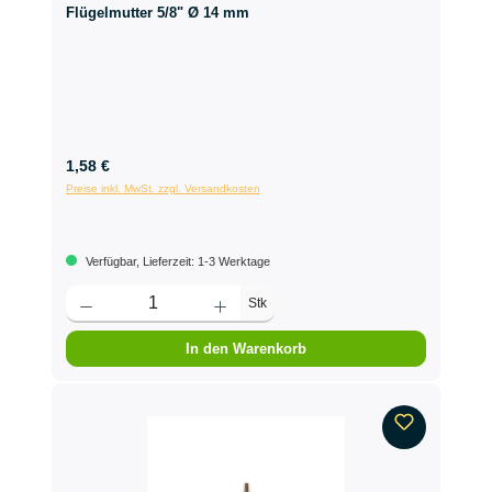
Flügelmutter 5/8" Ø 14 mm
1,58 €
Preise inkl. MwSt. zzgl. Versandkosten
Verfügbar, Lieferzeit: 1-3 Werktage
Stk
In den Warenkorb