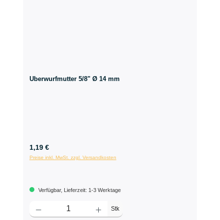
Überwurfmutter 5/8" Ø 14 mm
1,19 €
Preise inkl. MwSt. zzgl. Versandkosten
Verfügbar, Lieferzeit: 1-3 Werktage
Stk