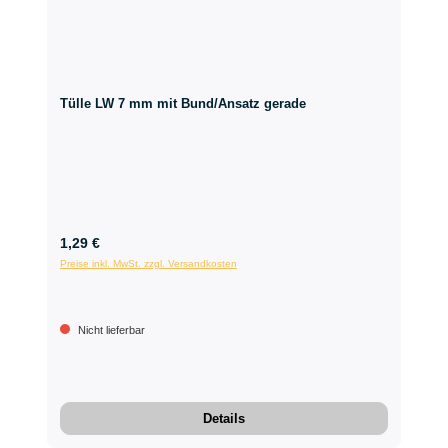
Tülle LW 7 mm mit Bund/Ansatz gerade
1,29 €
Preise inkl. MwSt. zzgl. Versandkosten
Nicht lieferbar
Details