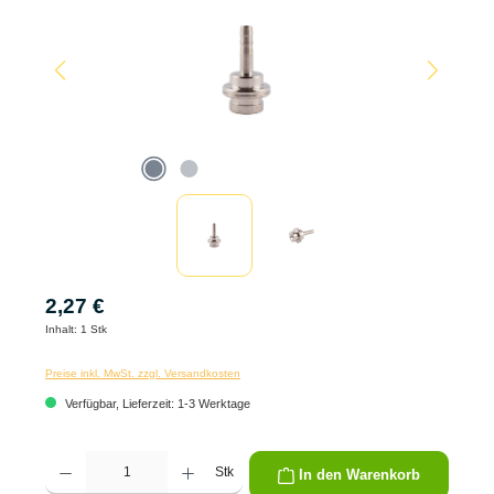
2,27 €
Inhalt:
1 Stk
Preise inkl. MwSt. zzgl. Versandkosten
Verfügbar, Lieferzeit: 1-3 Werktage
Produkt Anzahl: Gib den gewünschten Wert ein oder benutze die Schaltflächen um die 
Stk
In den Warenkorb