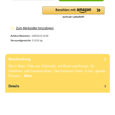
Zum Merkzettel hinzufügen
Artikel-Nummer:
1900410-4LW
Versandgewicht:
0,018 kg
Beschreibung
Micro Matic Tülle aus Edelstahl, mit Bund und Ansatz, für
Getränke- und Gasanschluss. Durchmesser innen: 4 mm, gerade
Passen…
Mehr
Details