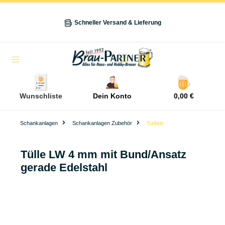
alt springen
Schneller Versand & Lieferung
Navigation
Wunschliste
Dein Konto
0,00 €
Schankanlagen
Schankanlagen Zubehör
Tüllen
Tülle LW 4 mm mit Bund/Ansatz
gerade Edelstahl
Bildergalerie überspringen