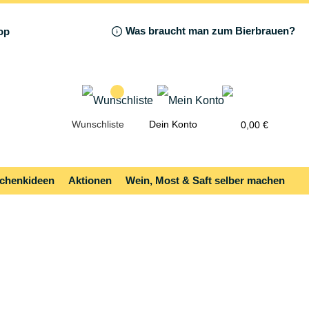
Was braucht man zum Bierbrauen?
Wunschliste
Dein Konto
0,00 €
chenkideen
Aktionen
Wein, Most & Saft selber machen