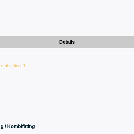
Details
g / Kombifitting