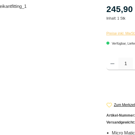
245,90
Inhalt:
1 Stk
Preise inkl. MwSt
Verfügbar, Liefe
Produkt Anzahl: G
Zum Merkzet
Artikel-Nummer
Versandgewicht
Micro Matic