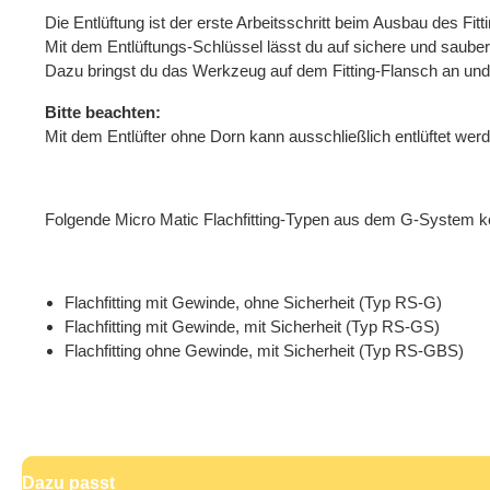
Die Entlüftung ist der erste Arbeitsschritt beim Ausbau des Fi
Mit dem Entlüftungs-Schlüssel lässt du auf sichere und saub
Dazu bringst du das Werkzeug auf dem Fitting-Flansch an und 
Bitte beachten:
Mit dem Entlüfter ohne Dorn kann ausschließlich entlüftet we
Folgende Micro Matic Flachfitting-Typen aus dem G-System k
Flachfitting mit Gewinde, ohne Sicherheit (Typ RS-G)
Flachfitting mit Gewinde, mit Sicherheit (Typ RS-GS)
Flachfitting ohne Gewinde, mit Sicherheit (Typ RS-GBS)
Dazu passt