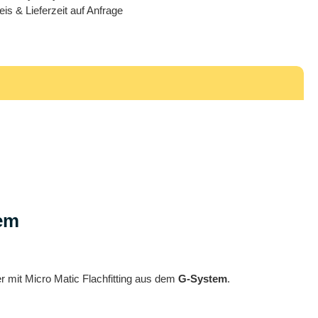
eis & Lieferzeit auf Anfrage
tem
 mit Micro Matic Flachfitting aus dem
G-System
.