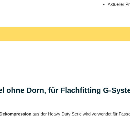
Aktueller Pr
l ohne Dorn, für Flachfitting G-Sys
/Dekompression
aus der Heavy Duty Serie wird verwendet für Fässer