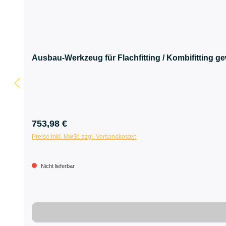
Ausbau-Werkzeug für Flachfitting / Kombifitting g
753,98 €
Preise inkl. MwSt. zzgl. Versandkosten
Nicht lieferbar