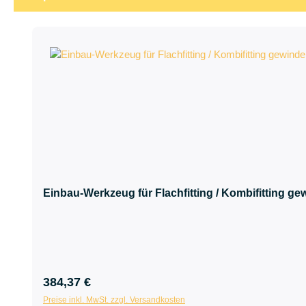
Produktgalerie überspringen
Einbau-Werkzeug für Flachfitting / Kombifitting ge
384,37 €
Preise inkl. MwSt. zzgl. Versandkosten