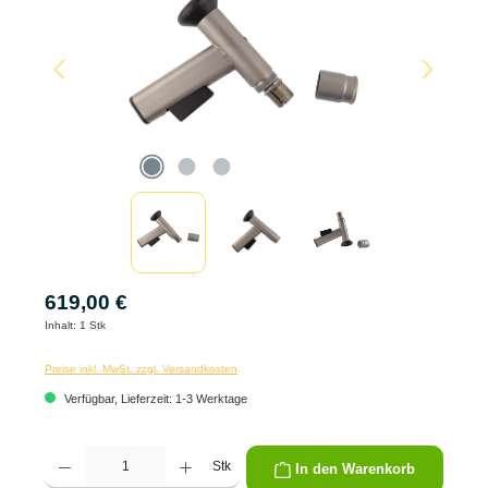
619,00 €
Inhalt:
1 Stk
Preise inkl. MwSt. zzgl. Versandkosten
Verfügbar, Lieferzeit: 1-3 Werktage
Produkt Anzahl: Gib den gewünschten Wert ein oder benutze die Schaltflächen um die 
Stk
In den Warenkorb