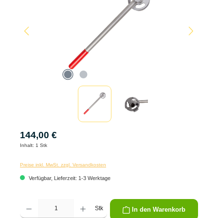
144,00 €
Inhalt:
1 Stk
Preise inkl. MwSt. zzgl. Versandkosten
Verfügbar, Lieferzeit: 1-3 Werktage
Produkt Anzahl: Gib den gewünschten Wert ein oder benutze die Schaltflächen um die 
Stk
In den Warenkorb