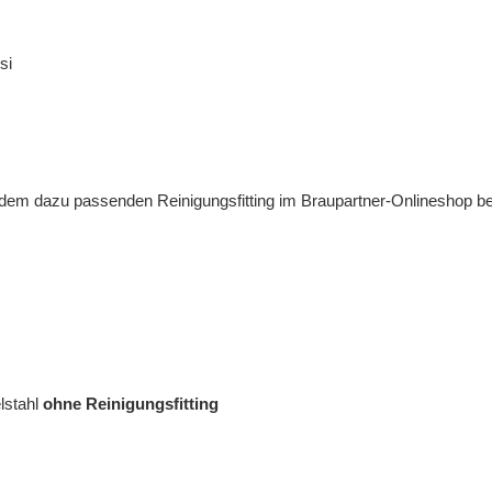
si
 dazu passenden Reinigungsfitting im Braupartner-Onlineshop bestell
lstahl
ohne Reinigungsfitting