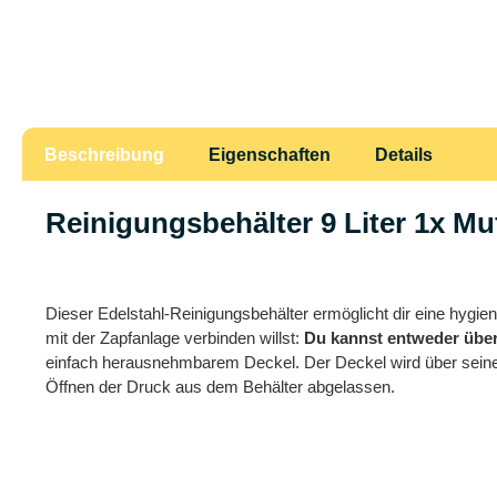
Beschreibung
Eigenschaften
Details
Reinigungsbehälter 9 Liter 1x Mu
Dieser Edelstahl-Reinigungsbehälter ermöglicht dir eine hygie
mit der Zapfanlage verbinden willst:
Du kannst entweder über
einfach herausnehmbarem Deckel. Der Deckel wird über seinen B
Öffnen der Druck aus dem Behälter abgelassen.