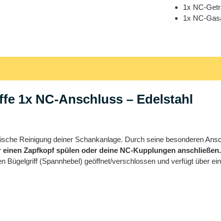
1x NC-Getr
1x NC-Gas
ffe 1x NC-Anschluss – Edelstahl
nische Reinigung deiner Schankanlage. Durch seine besonderen Anschl
 einen Zapfkopf spülen oder deine NC-Kupplungen anschließen.
ügelgriff (Spannhebel) geöffnet/verschlossen und verfügt über ein S