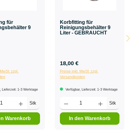
ng für
Korbfitting für
ngsbehälter 9
Reinigungsbehälter 9
Liter - GEBRAUCHT
18,00 €
 MwSt. zzgl.
Preise inkl. MwSt. zzgl.
ten
Versandkosten
 Lieferzeit: 1-3 Werktage
Verfügbar, Lieferzeit: 1-3 Werktage
Stk
Stk
en Warenkorb
In den Warenkorb