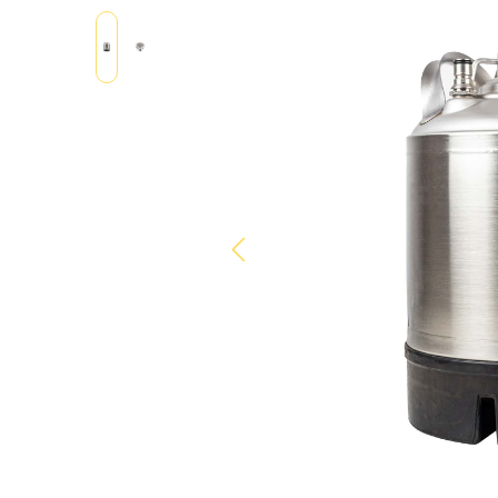
Bildergalerie überspringen