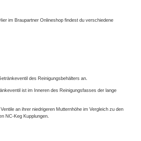
. Hier im Braupartner Onlineshop findest du verschiedene
etränkeventil des Reinigungsbehälters an.
nkeventil ist im Inneren des Reinigungsfasses der lange
ntile an ihrer niedrigeren Mutternhöhe im Vergleich zu den
igen NC-Keg Kupplungen.