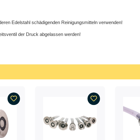
nderen Edelstahl schädigenden Reinigungsmitteln verwenden!
itsventil der Druck abgelassen werden!