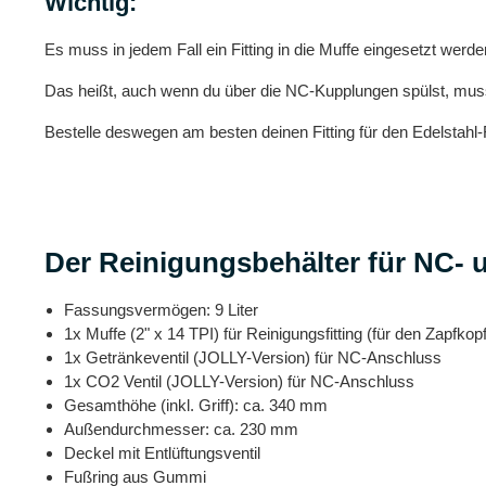
Wichtig:
Es muss in jedem Fall ein Fitting in die Muffe eingesetzt wer
Das heißt, auch wenn du über die NC-Kupplungen spülst, muss ein
Bestelle deswegen am besten deinen Fitting für den Edelstahl-
Der Reinigungsbehälter für NC- 
Fassungsvermögen: 9 Liter
1x Muffe (2" x 14 TPI) für Reinigungsfitting (für den Zapfko
1x Getränkeventil (JOLLY-Version) für NC-Anschluss
1x CO2 Ventil (JOLLY-Version) für NC-Anschluss
Gesamthöhe (inkl. Griff): ca. 340 mm
Außendurchmesser: ca. 230 mm
Deckel mit Entlüftungsventil
Fußring aus Gummi