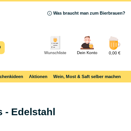
Was braucht man zum Bierbrauen?
Wunschliste
Dein Konto
0,00 €
chenkideen
Aktionen
Wein, Most & Saft selber machen
 - Edelstahl