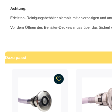
Achtung:
Edelstahl-Reinigungsbehälter niemals mit chlorhaltigen und a
Vor dem Öffnen des Behälter-Deckels muss über das Sicherhe
Dazu passt
Produktgalerie überspringen