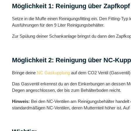
Möglichkeit 1: Reinigung über Zapfkopf
Setze in die Muffe einen Reinigungsfitting ein. Den Fitting-Ty
Ausführungen für den 9 Liter Reinigungsbehälter.
Zur Spülung deiner Schankanlage bringst du dann den Zapfkopf
Möglichkeit 2: Reinigung über NC-Kup
Bringe deine
NC Gaskupplung
auf dem CO2 Ventil (Gasventil)
Das Gasventil erkennst du an den Einkerbungen an dessen Mutt
Degen angeschlossen, der bis zum Behälterboden reicht.
Hinweis:
Bei den NC-Ventilen am Reinigungsbehälter handelt e
standardmäßigen NC-Ventilen, deren Mutternteil höher ist. A