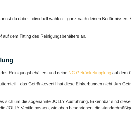
p kannst du dabei individuell wählen – ganz nach deinen Bedürfnissen
 auf dem Fitting des Reinigungsbehälters an.
plung
 des Reinigungsbehälters und deine
NC Getränkekupplung
auf dem G
ernteil – das Getränkeventil hat diese Einkerbungen nicht. Am Geträ
s sich um die sogenannte JOLLY Ausführung. Erkennbar sind diese Ve
uf die JOLLY Ventile passen, wie oben beschrieben, die standardmäß