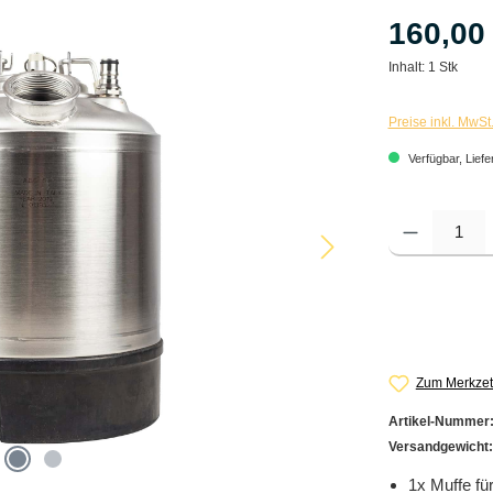
160,00
Inhalt:
1 Stk
Preise inkl. MwSt
Verfügbar, Liefe
Produkt Anzahl: G
Zum Merkzet
Artikel-Nummer
Versandgewicht
1x Muffe für