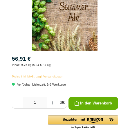
56,91 €
Inhalt:
9.75 kg (5,84 € / 1 kg)
Preise inkl. MwSt. zzgl. Versandkosten
Verfügbar, Lieferzeit: 1-3 Werktage
Produkt Anzahl: Gib den gewünschten Wert ein oder benutze die Schaltflächen um die 
Stk
In den Warenkorb