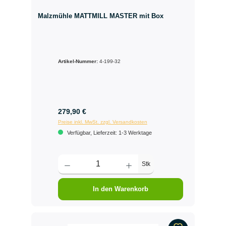
Malzmühle MATTMILL MASTER mit Box
Artikel-Nummer:
4-199-32
279,90 €
Preise inkl. MwSt. zzgl. Versandkosten
Verfügbar, Lieferzeit: 1-3 Werktage
Stk
In den Warenkorb