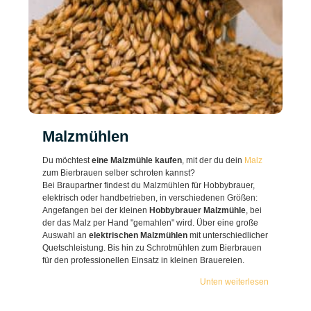
Malzmühlen
Du möchtest
eine Malzmühle kaufen
, mit der du dein
Malz
zum Bierbrauen selber schroten kannst?
Bei Braupartner findest du Malzmühlen für Hobbybrauer,
elektrisch oder handbetrieben, in verschiedenen Größen:
Angefangen bei der kleinen
Hobbybrauer Malzmühle
, bei
der das Malz per Hand "gemahlen" wird. Über eine große
Auswahl an
elektrischen Malzmühlen
mit unterschiedlicher
Quetschleistung. Bis hin zu Schrotmühlen zum Bierbrauen
für den professionellen Einsatz in kleinen Brauereien.
Unten weiterlesen