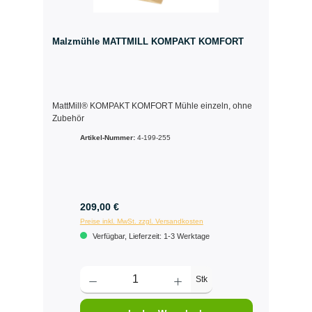
Malzmühle MATTMILL KOMPAKT KOMFORT
MattMill® KOMPAKT KOMFORT Mühle einzeln, ohne
Zubehör
Artikel-Nummer:
4-199-255
209,00 €
Preise inkl. MwSt. zzgl. Versandkosten
Verfügbar, Lieferzeit: 1-3 Werktage
Stk