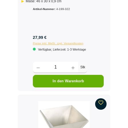
Maße: 46 x 30 x 0,9 cm
Artikel-Nummer:
4-199-322
27,99 €
Preise inkl. MwSt. zzgl. Versandkosten
Verfügbar, Lieferzeit: 1-3 Werktage
Stk
In den Warenkorb