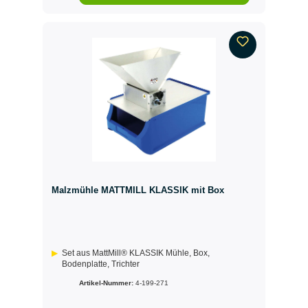
Malzmühle MATTMILL KLASSIK mit Box
Set aus MattMill® KLASSIK Mühle, Box,
Bodenplatte, Trichter
Artikel-Nummer:
4-199-271