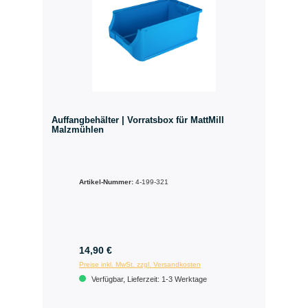
Auffangbehälter | Vorratsbox für MattMill
Malzmühlen
Artikel-Nummer:
4-199-321
14,90 €
Preise inkl. MwSt. zzgl. Versandkosten
Verfügbar, Lieferzeit: 1-3 Werktage