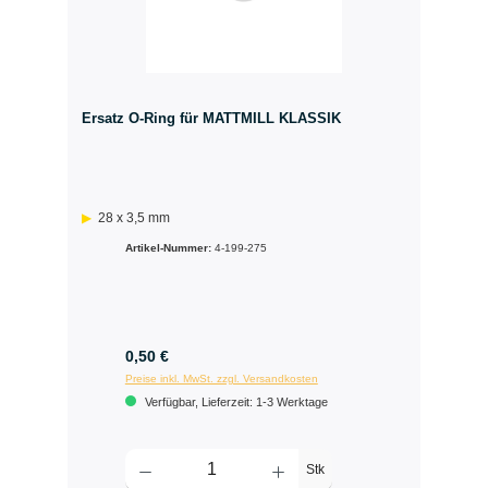
Ersatz O-Ring für MATTMILL KLASSIK
28 x 3,5 mm
Artikel-Nummer:
4-199-275
0,50 €
Preise inkl. MwSt. zzgl. Versandkosten
Verfügbar, Lieferzeit: 1-3 Werktage
Stk