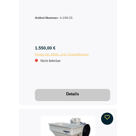
Artikel-Nummer:
4-199-33
1.550,00 €
Preise inkl. MwSt. zzgl. Versandkosten
Nicht lieferbar
Details