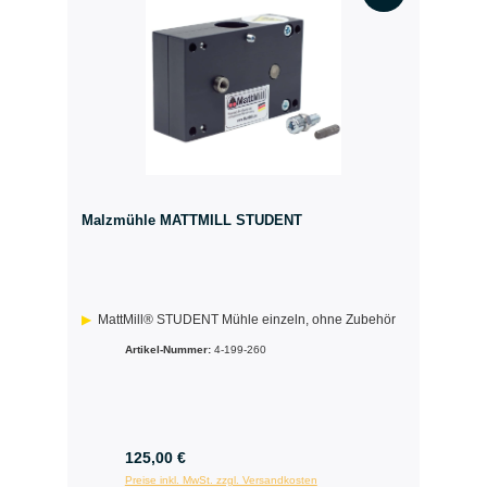
Malzmühle MATTMILL STUDENT
MattMill® STUDENT Mühle einzeln, ohne Zubehör
Artikel-Nummer:
4-199-260
125,00 €
Preise inkl. MwSt. zzgl. Versandkosten