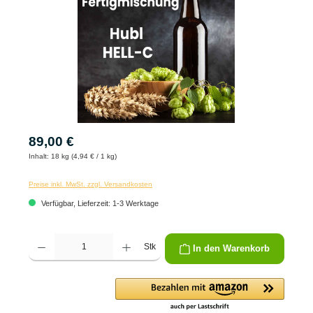
89,00 €
Inhalt:
18 kg (4,94 € / 1 kg)
Preise inkl. MwSt. zzgl. Versandkosten
Verfügbar, Lieferzeit: 1-3 Werktage
Produkt Anzahl: Gib den gewünschten Wert ein oder benutze die Schaltflächen um die 
Stk
In den Warenkorb