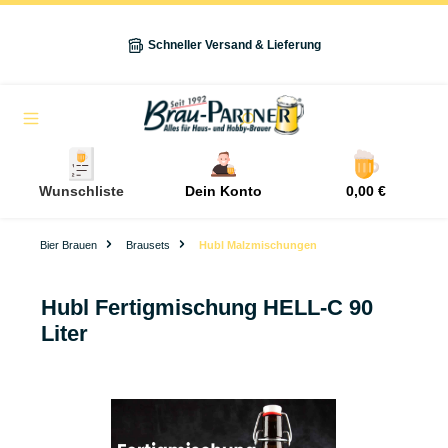
alt springen
Schneller Versand & Lieferung
Navigation
Wunschliste
Dein Konto
0,00 €
Bier Brauen
Brausets
Hubl Malzmischungen
Hubl Fertigmischung HELL-C 90
Liter
Bildergalerie überspringen