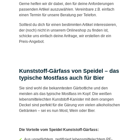
Gerne helfen wir dir dabei, den für deine Anforderungen
passenden Artikel auszuwählen. Vereinbare z.B. einfach
einen Termin für unsere Beratung per Telefon.
Solltest du dich für einen bestimmten Artikel interessieren,
der (noch) nicht in unserem Onlineshop zu finden ist,
schicke uns einfach deine Anfrage, wir erstellen dir ein
Preis-Angebot.
Kunststoff-Gärfass von Speidel – das
typische Mostfass auch für Bier
Sie sind wohl die bekanntesten Gärbottiche und den
meisten als das typische Mostfass im Kopf. Die weißen
lebensmittelechten Kunststoff-Kanister mit dem orangen
Deckel sind perfekt für die Gärung von vielen alkoholischen
Getränken – sei es nun Most, Wein oder Bier.
Die Vorteile vom Speidel Kunststoff-Gärfass:
Aus ungefärbtem, zertifiziert lebensmittelechtem PE-