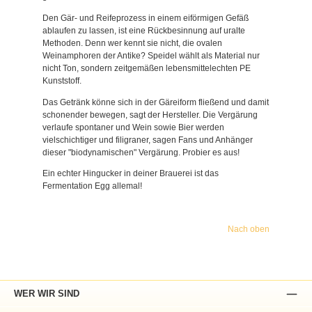
Den Gär- und Reifeprozess in einem eiförmigen Gefäß
ablaufen zu lassen, ist eine Rückbesinnung auf uralte
Methoden. Denn wer kennt sie nicht, die ovalen
Weinamphoren der Antike? Speidel wählt als Material nur
nicht Ton, sondern zeitgemäßen lebensmittelechten PE
Kunststoff.
Das Getränk könne sich in der Gäreiform fließend und damit
schonender bewegen, sagt der Hersteller. Die Vergärung
verlaufe spontaner und Wein sowie Bier werden
vielschichtiger und filigraner, sagen Fans und Anhänger
dieser "biodynamischen" Vergärung. Probier es aus!
Ein echter Hingucker in deiner Brauerei ist das
Fermentation Egg allemal!
Nach oben
WER WIR SIND