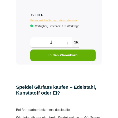
72,00 €
Preise inkl. MwSt. zzgl. Versandkosten
Verfügbar, Lieferzeit: 1-3 Werktage
Stk
In den Warenkorb
Speidel Gärfass kaufen – Edelstahl,
Kunststoff oder Ei?
Bei Braupartner bekommst du sie alle:
Wir bieten dir hier eine breite Produktpalette an Gärfässern