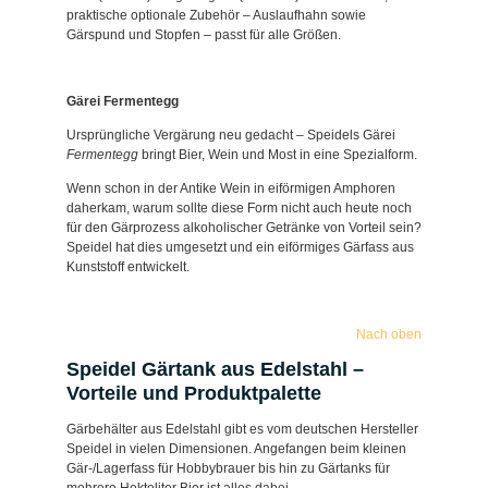
praktische optionale Zubehör – Auslaufhahn sowie
Gärspund und Stopfen – passt für alle Größen.
Gärei Fermentegg
Ursprüngliche Vergärung neu gedacht – Speidels Gärei
Fermentegg
bringt Bier, Wein und Most in eine Spezialform.
Wenn schon in der Antike Wein in eiförmigen Amphoren
daherkam, warum sollte diese Form nicht auch heute noch
für den Gärprozess alkoholischer Getränke von Vorteil sein?
Speidel hat dies umgesetzt und ein eiförmiges Gärfass aus
Kunststoff entwickelt.
Nach oben
Speidel Gärtank aus Edelstahl –
Vorteile und Produktpalette
Gärbehälter aus Edelstahl gibt es vom deutschen Hersteller
Speidel in vielen Dimensionen. Angefangen beim kleinen
Gär-/Lagerfass für Hobbybrauer bis hin zu Gärtanks für