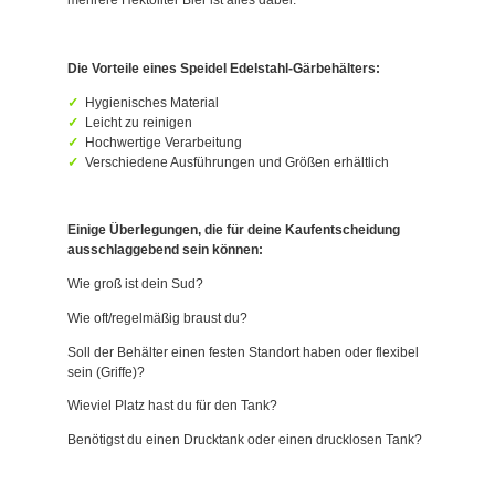
mehrere Hektoliter Bier ist alles dabei.
Die Vorteile eines Speidel Edelstahl-Gärbehälters:
Hygienisches Material
Leicht zu reinigen
Hochwertige Verarbeitung
Verschiedene Ausführungen und Größen erhältlich
Einige Überlegungen, die für deine Kaufentscheidung
ausschlaggebend sein können:
Wie groß ist dein Sud?
Wie oft/regelmäßig braust du?
Soll der Behälter einen festen Standort haben oder flexibel
sein (Griffe)?
Wieviel Platz hast du für den Tank?
Benötigst du einen Drucktank oder einen drucklosen Tank?